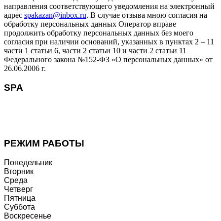
направления соответствующего уведомления на электронный
адрес
spakazan@inbox.ru
. В случае отзыва мною согласия на
обработку персональных данных Оператор вправе
продолжить обработку персональных данных без моего
согласия при наличии оснований, указанных в пунктах 2 – 11
части 1 статьи 6, части 2 статьи 10 и части 2 статьи 11
Федерального закона №152-ФЗ «О персональных данных» от
26.06.2006 г.
SPA
В удобное для Вас время мы проведём Вам СПА-
ПРОГРАММУ или процедуры, которые эффективно вернут
Вам здоровье и оптимизм, наполнят гармонией.
РЕЖИМ РАБОТЫ
Понедельник
Вторник
Среда
Четверг
Пятница
Суббота
Воскресенье