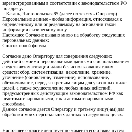
зарегистрированным в соответствии с законодательством РФ
по адресу:
г. Казань, Чистопольская,85 (далее по тексту - Оператор).
Персональные данные - любая информация, относящаяся к
определенному или определяемому на основании такой
информации физическому лицу.
Настоящее Согласие выдано мною на обработку следующих
персональных данных:
Список полей формы
Согласие дано Оператору для совершения следующих
действий с моими персональными данными с использованием
средств автоматизации и/или без использования таких
средств: сбор, систематизация, накопление, хранение,
уточнение (обновление, изменение), использование,
обезличивание, передача третьим лицам для указанных ниже
целей, а также осуществление любых иных действий,
предусмотренных действующим законодательством РФ как
неавтоматизированными, так и автоматизированными
способами.
Данное согласие дается Оператору и третьему лицу(-ам) для
обработки моих персональных данных в следующих целях:
Настоящее согласие действует до момента его отзыва путем